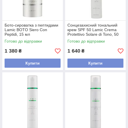
Бото-сироватка з пептидами
Сонцезахисний тональний
Lamic BOTO Siero Con
крем SPF 50 Lamic Crema
Peptidi, 15 мл
Protettivo Solare di Tono, 50
мл
Готово до відправки
Готово до відправки
1 380
1 640
₴
₴
Купити
Купити