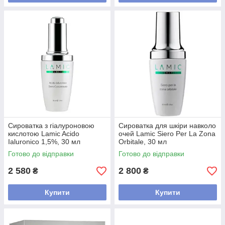
Сироватка з гіалуроновою
Сироватка для шкіри навколо
кислотою Lamic Acido
очей Lamic Siero Per La Zona
Ialuronico 1,5%, 30 мл
Orbitale, 30 мл
Готово до відправки
Готово до відправки
2 580
2 800
₴
₴
Купити
Купити