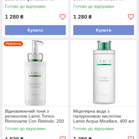
Готово до відправки
Готово до відправки
1 280
1 280
₴
₴
Купити
Купити
Новинка
Відновлюючий тонік з
Міцелярна вода з
ретинолом Lamic Tonico
гіалуроновою кислотою
Rinnovante Con Retinolo, 250
Lamic Acqua Micellare, 400 мл
мл
Готово до відправки
Готово до відправки