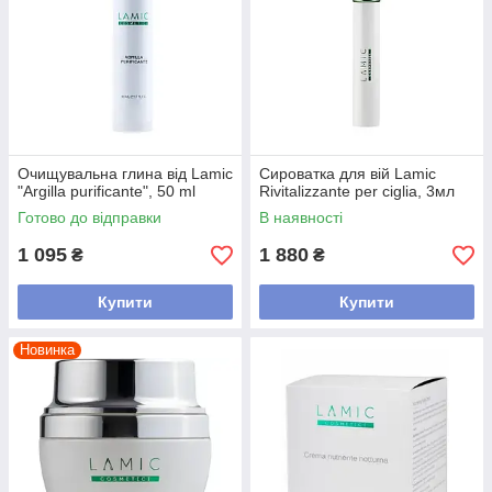
Очищувальна глина від Lamic
Сироватка для вій Lamic
"Argilla purificante", 50 ml
Rivitalizzante per ciglia, 3мл
Готово до відправки
В наявності
1 095
1 880
₴
₴
Купити
Купити
Новинка