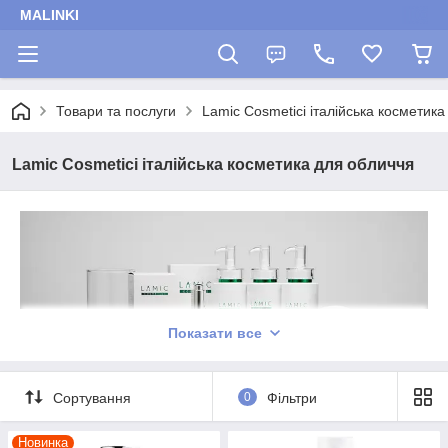
MALINKI
Товари та послуги
Lamic Cosmetici італійська косметика
Lamic Cosmetici італійська косметика для обличчя
Показати все
Сортування
0
Фільтри
Новинка