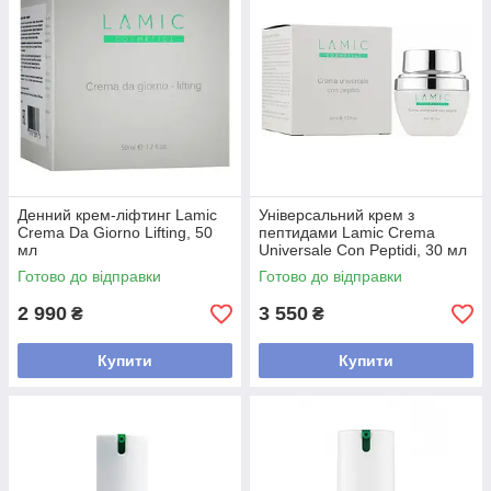
Денний крем-ліфтинг Lamic
Універсальний крем з
Crema Da Giorno Lifting, 50
пептидами Lamic Crema
мл
Universale Con Peptidi, 30 мл
Готово до відправки
Готово до відправки
2 990
3 550
₴
₴
Купити
Купити