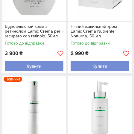
Відновлюючий крем з
Нічний живильний крем
ретинолом Lamic Crema per il
Lamic Crema Nutriente
recupero con retinolo, 50мл
Notturna, 50 мл
Готово до відправки
Готово до відправки
3 900
2 990
₴
₴
Купити
Купити
Новинка