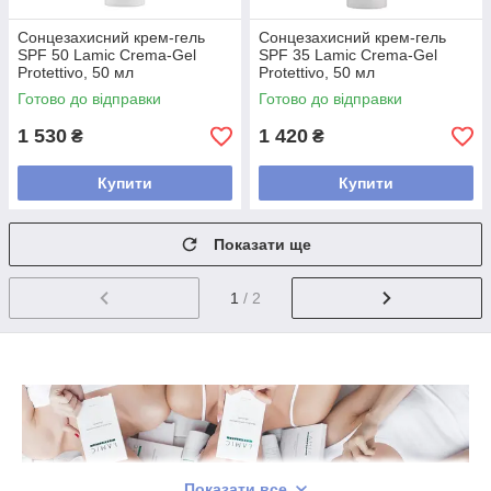
Сонцезахисний крем-гель
Сонцезахисний крем-гель
SPF 50 Lamic Crema-Gel
SPF 35 Lamic Crema-Gel
Protettivo, 50 мл
Protettivo, 50 мл
Готово до відправки
Готово до відправки
1 530
1 420
₴
₴
Купити
Купити
Показати ще
1
/ 2
Показати все