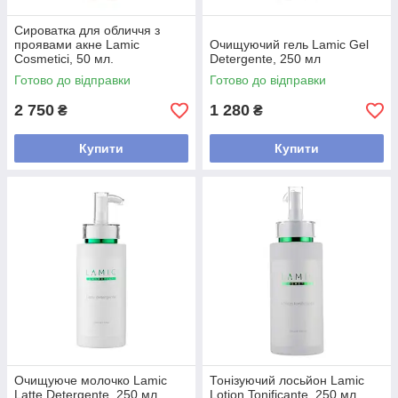
Сироватка для обличчя з
проявами акне Lamic
Очищуючий гель Lamic Gel
Cosmetici, 50 мл.
Detergente, 250 мл
Готово до відправки
Готово до відправки
2 750
1 280
₴
₴
Купити
Купити
Очищуюче молочко Lamic
Тонізуючий лосьйон Lamic
Latte Detergente, 250 мл
Lotion Tonificante, 250 мл