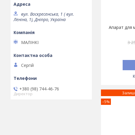
вул. Воскресенська, 1 ( вул.
Леніна, 1), Дніпро, Україна
Апарат для 
3 2
МАЛІНКІ
Сергій
+380 (98) 744-46-76
Залиш
Директор
–5%