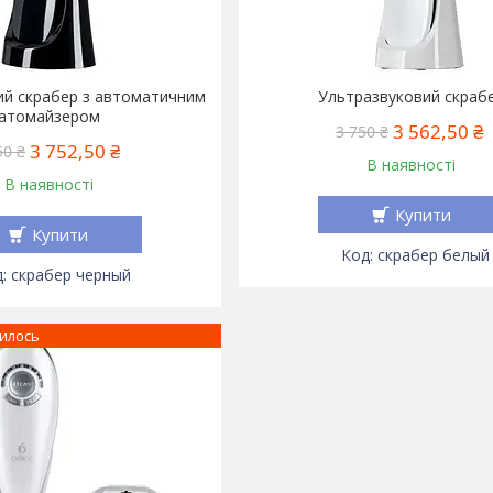
ий скрабер з автоматичним
Ультразвуковий скраб
атомайзером
3 562,50 ₴
3 750 ₴
3 752,50 ₴
50 ₴
В наявності
В наявності
Купити
Купити
скрабер белый
скрабер черный
илось