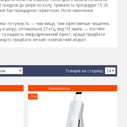
градусів до шкіри по колу. Тривалість процедури 15-20
ння бактерицидною серветкою. Після закінчення
.
тики: потужність — чим вища, тим ефективніше чищення,
в шкіру, оптимальна 27 кГц; вид ПЗ-хвиль — постійні
у та надають лімфодренажний ефект, краще придбати
варто придбати легкий і компактний апарат.
Залишилось
–5%