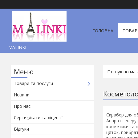
ГОЛОВНА
ТОВАР
MALINKI
Товари та послуги
Косметоло
Новини
Про нас
Скрабер для об
Сертифікати та ліцензії
Апарат генерує
косметики та п
Відгуки
цяток, прибрат