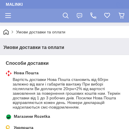
MALINKI
Умови доставки та оплати
Умови доставки та оплати
Способи доставки
Нова Пошта
Вартість доставки Нова Пошта становить від 60грн 
залежно від ваги і габаритів вантажу При виборі 
післяплати Ви доплачуєте 20грн+2% від вартості 
замовлення за повернення грошових коштів нам. Термін 
доставки від 1 до 3 робочих днів. Посилки Нова Пошта 
відправляються кожен день. Номери декларацій 
надсилаються смс-повідомленням.
Магазини Rozetka
Укрпошта