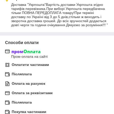
Доставка "Укрпошта"Вартість доставки Укрпошта згідно 
тарифів перевізника.При виборі Укрпошта передбачена 
тільки ПОВНА ПЕРЕДОПЛАТА товару!При терміні 
доставку по Україні від 3 до 5 днів,стільки ж виходить і 
зворотна доставка грошей. До всіх зручностей додається 
довгі черги та години очікування.Дякуємо за розуміння!!! "
Способи оплати
Пром-оплата на сайті
Оплатити частинами
Післяплата
Оплата на рахунок
Оплата за реквізитами
Післяплата
Покупка частинами