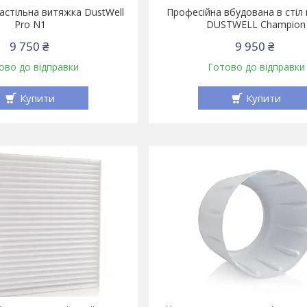
астільна витяжка DustWell
Професійна вбудована в стіл
Pro N1
DUSTWELL Champion
9 750 ₴
9 950 ₴
ово до відправки
Готово до відправки
Купити
Купити