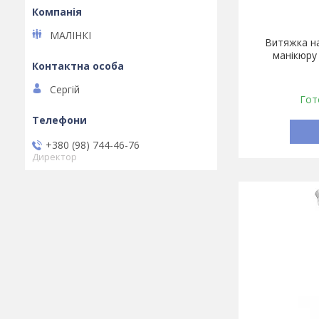
МАЛІНКІ
Витяжка на
манікюру 
Сергій
Гот
+380 (98) 744-46-76
Директор