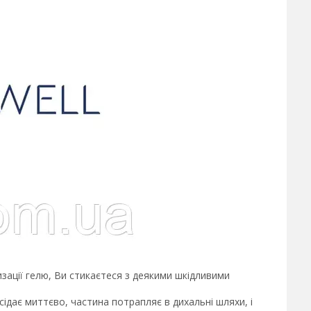
изації гелю, Ви стикаєтеся з деякими шкідливими
ідає миттєво, частина потрапляє в дихальні шляхи, і