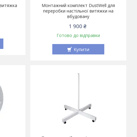
 витяжка
Монтажний комплект DustWell для
переробки настільної витяжки на
вбудовану
1 900 ₴
Готово до відправки
Купити