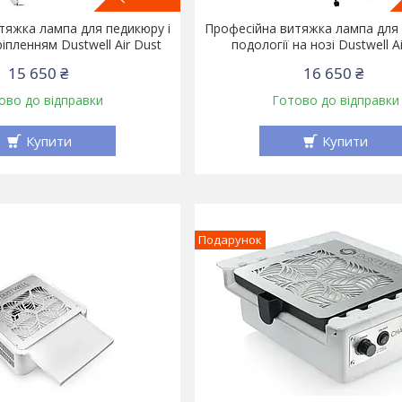
тяжка лампа для педикюру і
Професійна витяжка лампа для 
ріпленням Dustwell Air Dust
подології на нозі Dustwell A
15 650 ₴
16 650 ₴
ово до відправки
Готово до відправки
Купити
Купити
Подарунок