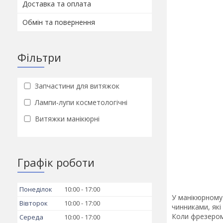
Доставка та оплата
Обмін та повернення
Фільтри
Запчастини для витяжок
Лампи-лупи косметологічні
Витяжки манікюрні
Графік роботи
Понеділок
10:00
17:00
У манікюрному 
Вівторок
10:00
17:00
чинниками, які
Коли фрезером 
Середа
10:00
17:00