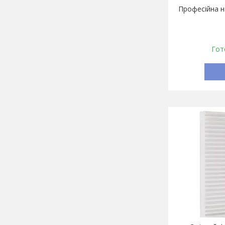
Професійна н
Гот