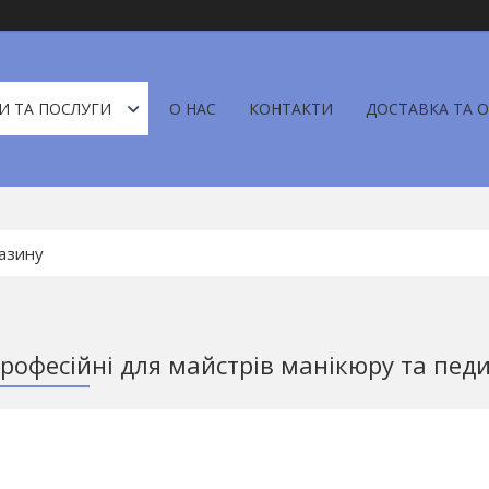
И ТА ПОСЛУГИ
О НАС
КОНТАКТИ
ДОСТАВКА ТА 
рофесійні для майстрів манікюру та пед