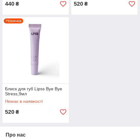
440
520
₴
₴
Новинка
Блиск для губ Lipss Bye Bye
Stress,9мл
Немає в наявності
520
₴
Про нас