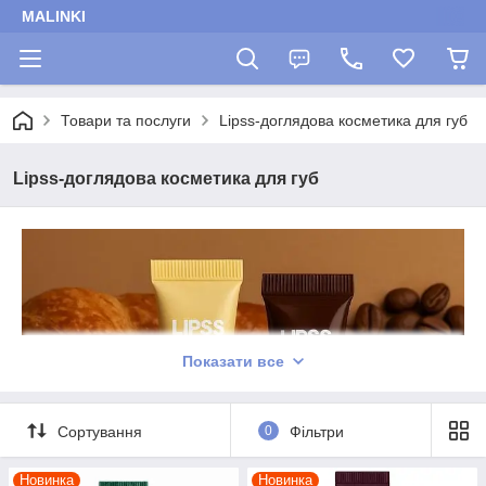
MALINKI
Товари та послуги
Lipss-доглядова косметика для губ
Lipss-доглядова косметика для губ
Показати все
Сортування
0
Фільтри
Новинка
Новинка