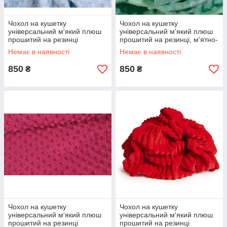
Чохол на кушетку
Чохол на кушетку
універсальний м'який плюш
універсальний м'який плюш
прошитий на резинці
прошитий на резинці, м'ятно-
зелений
Немає в наявності
Немає в наявності
850
850
₴
₴
Чохол на кушетку
Чохол на кушетку
універсальний м'який плюш
універсальний м'який плюш
прошитий на резинці
прошитий на резинці