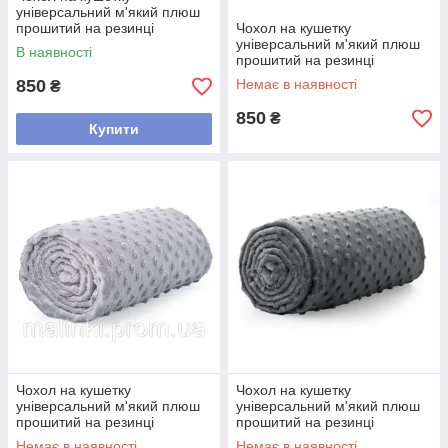
універсальний м'який плюш
прошитий на резинці
Чохол на кушетку
універсальний м'який плюш
В наявності
прошитий на резинці
850
Немає в наявності
₴
850
₴
Купити
Чохол на кушетку
Чохол на кушетку
універсальний м'який плюш
універсальний м'який плюш
прошитий на резинці
прошитий на резинці
Немає в наявності
Немає в наявності