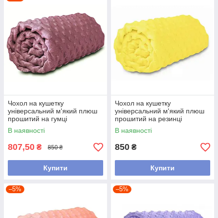
Чохол на кушетку
Чохол на кушетку
універсальний м'який плюш
універсальний м'який плюш
прошитий на гумці
прошитий на резинці
В наявності
В наявності
807,50
850
₴
₴
850 ₴
Купити
Купити
–5%
–5%