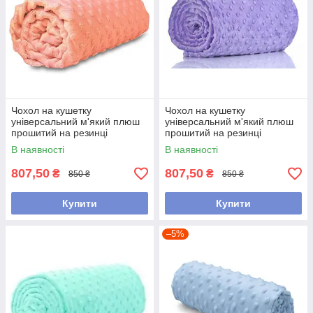
Чохол на кушетку
Чохол на кушетку
універсальний м'який плюш
універсальний м'який плюш
прошитий на резинці
прошитий на резинці
В наявності
В наявності
807,50
807,50
₴
₴
850 ₴
850 ₴
Купити
Купити
–5%