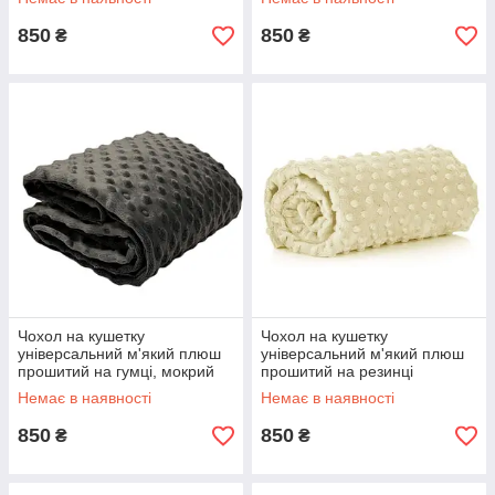
850
850
₴
₴
Чохол на кушетку
Чохол на кушетку
універсальний м'який плюш
універсальний м'який плюш
прошитий на гумці, мокрий
прошитий на резинці
асфальт
Немає в наявності
Немає в наявності
850
850
₴
₴