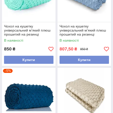
Чохол на кушетку
Чохол на кушетку
універсальний м'який плюш
універсальний м'який плюш
прошитий на резинці
прошитий на резинці
В наявності
В наявності
850
807,50
₴
₴
850 ₴
Купити
Купити
–5%