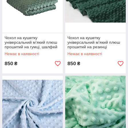
Чохол на кушетку
Чохол на кушетку
універсальний м'який плюш
універсальний м'який плюш
прошитий на гумці, шалфей
прошитий на резинці
Немає в наявності
Немає в наявності
850
850
₴
₴