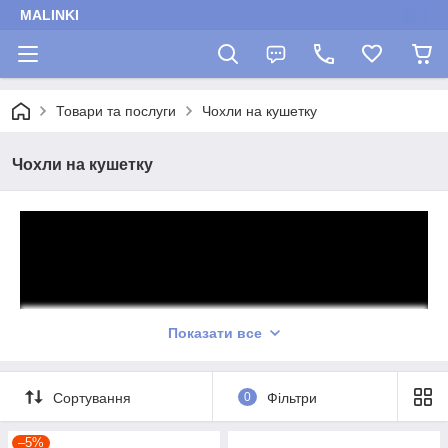
MALINKI
Товари та послуги
Чохли на кушетку
Чохли на кушетку
Показати все
Сортування
0
Фільтри
–5%