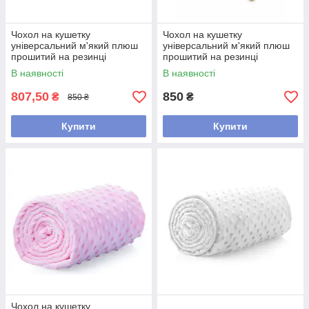
Чохол на кушетку
Чохол на кушетку
універсальний м'який плюш
універсальний м'який плюш
прошитий на резинці
прошитий на резинці
В наявності
В наявності
807,50
850
₴
₴
850 ₴
Купити
Купити
Чохол на кушетку