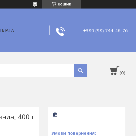
Кошик
+380 (98) 744-46-76
ОПЛАТА
янда, 400 г