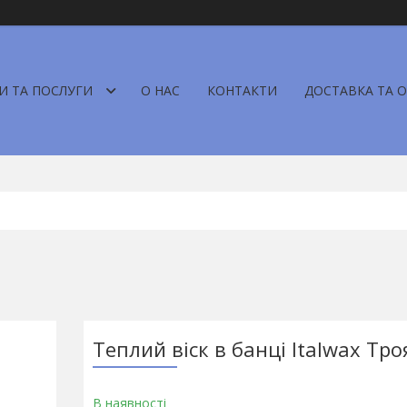
И ТА ПОСЛУГИ
О НАС
КОНТАКТИ
ДОСТАВКА ТА 
Теплий віск в банці Italwax Тро
В наявності