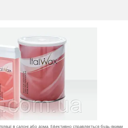
 епіляції в салоні або дома. Ефективно справляється будь-якими