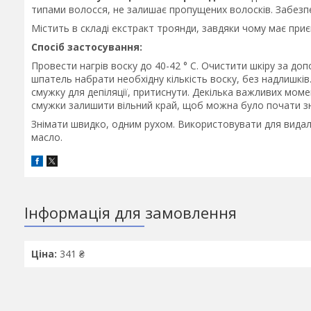
типами волосся, не залишає пропущених волосків. Забез
Містить в складі екстракт троянди, завдяки чому має приє
Спосіб застосування:
Провести нагрів воску до 40-42 ° С. Очистити шкіру за до
шпатель набрати необхідну кількість воску, без надлишків
смужку для депіляції, притиснути. Декілька важливих моме
смужки залишити вільний край, щоб можна було почати з
Знімати швидко, одним рухом. Використовувати для видал
масло.
Інформація для замовлення
Ціна:
341 ₴