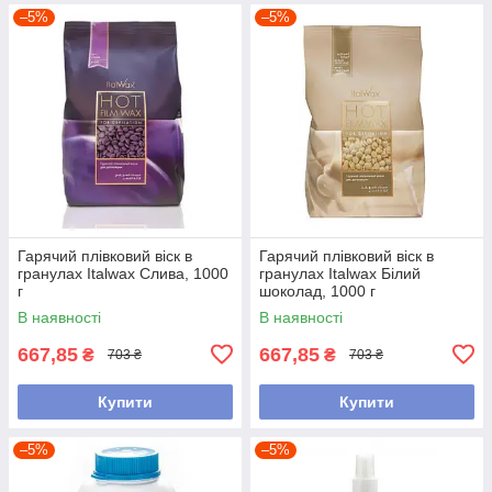
–5%
–5%
Гарячий плівковий віск в
Гарячий плівковий віск в
гранулах Italwax Слива, 1000
гранулах Italwax Білий
г
шоколад, 1000 г
В наявності
В наявності
667,85
667,85
₴
₴
703 ₴
703 ₴
Купити
Купити
–5%
–5%