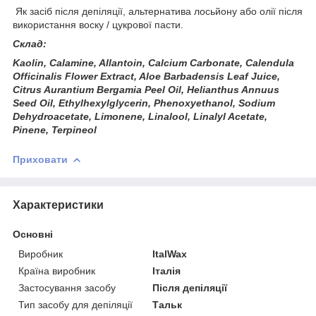
Як засіб після депіляції, альтернатива лосьйону або олії після
використання воску / цукрової пасти.
Склад:
Kaolin, Calamine, Allantoin, Calcium Carbonate, Calendula
Officinalis Flower Extract, Aloe Barbadensis Leaf Juice,
Citrus Aurantium Bergamia Peel Oil, Helianthus Annuus
Seed Oil, Ethylhexylglycerin, Phenoxyethanol, Sodium
Dehydroacetate, Limonene, Linalool, Linalyl Acetate,
Pinene, Terpineol
Приховати
Характеристики
Основні
Виробник
ItalWax
Країна виробник
Італія
Застосування засобу
Після депіляції
Тип засобу для депіляції
Тальк