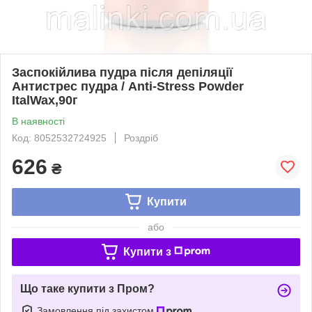
Заспокійлива пудра після депіляції
Антистрес пудра / Anti-Stress Powder
ItalWax,90г
В наявності
Код: 8052532724925
Роздріб
626
₴
Купити
або
Купити з
Що таке купити з Пром?
Замовлення під захистом