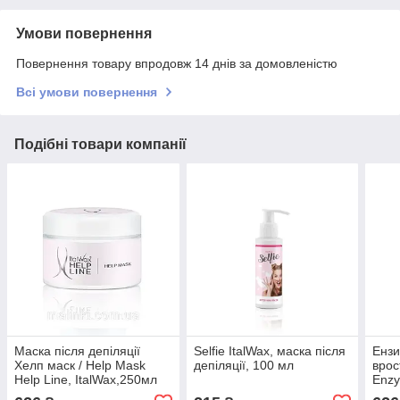
Умови повернення
Повернення товару впродовж 14 днів за домовленістю
Всі умови повернення
Подібні товари компанії
Маска після депіляції
Selfie ItalWax, маска після
Ензи
Хелп маск / Help Mask
депіляції, 100 мл
врос
Help Line, ItalWax,250мл
Enzy
Ital