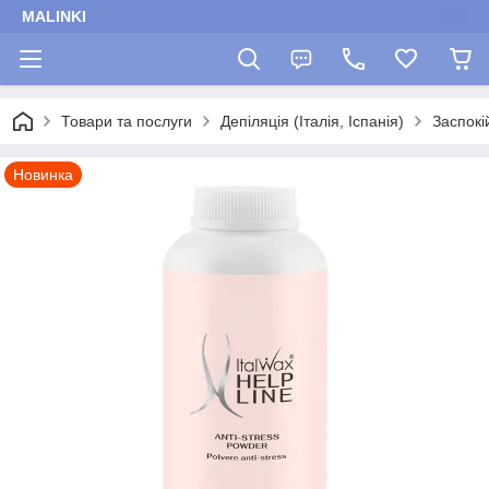
MALINKI
Товари та послуги
Депіляція (Італія, Іспанія)
Заспокі
Новинка