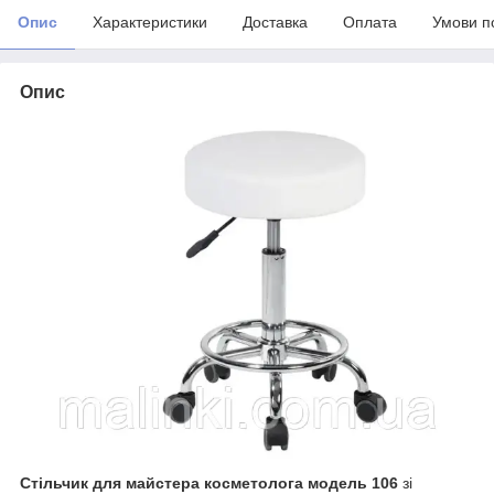
Опис
Характеристики
Доставка
Оплата
Умови п
Опис
Стільчик для майстера косметолога модель 106
зі