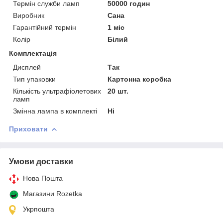
Термін служби ламп
50000 годин
Виробник
Сана
Гарантійний термін
1 міс
Колір
Білий
Комплектація
Дисплей
Так
Тип упаковки
Картонна коробка
Кількість ультрафіолетових
20 шт.
ламп
Змінна лампа в комплекті
Ні
Приховати
Умови доставки
Нова Пошта
Магазини Rozetka
Укрпошта