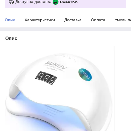
Доступна доставка
Опис
Характеристики
Доставка
Оплата
Умови п
Опис