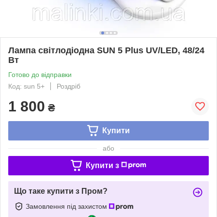
Лампа світлодіодна SUN 5 Plus UV/LED, 48/24
Вт
Готово до відправки
Код: sun 5+
Роздріб
1 800
₴
Купити
або
Купити з
Що таке купити з Пром?
Замовлення під захистом