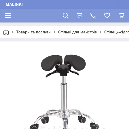
MALINKI
Товари та послуги
Стільці для майстрів
Стілець-сідл