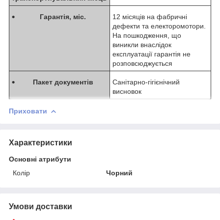
Гарантія, міс.
12 місяців на фабричні
дефекти та електоромотори.
На пошкодження, що
виникли внаслідок
експлуатації гарантія не
розповсюджується
Пакет документів
Санітарно-гігієнічний
висновок
Приховати
Характеристики
Основні атрибути
Колір
Чорний
Умови доставки