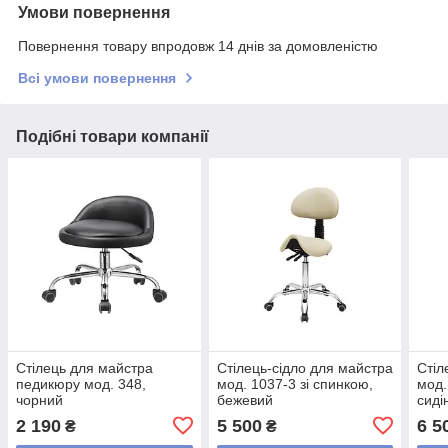
Умови повернення
Повернення товару впродовж 14 днів за домовленістю
Всі умови повернення
Подібні товари компанії
Стілець для майстра
Стілець-сідло для майстра
Стіл
педикюру мод. 348,
мод. 1037-3 зі спинкою,
мод.
чорний
бежевий
сиді
2 190
5 500
6 5
₴
₴