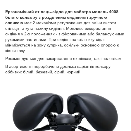
Ергономічний стілець-сідло для майстра модель 4008
білого кольору з розділеним сидінням і зручною
спинкою
має 2 механізми регулювання для зміни висоти
стільця та кута нахилу сидіння. Можливе використання
сидіння у 2-х положеннях - з фіксованими або балансуючими
рухомими частинами. При сидінні на стільчику-сідлі
мінімізується на зону куприка, оскільки основною опорою є
кістки тазу.
Рекомендується для використання як жінкам, так і чоловікам.
В асортименті передбачено декілька варіантів кольору
оббивки: білий, бежевий, сірий, чорний.