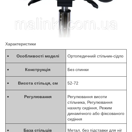
Характеристики
Особливості моделі
Ортопедичний стільчик-сідло
Конструкція
Без спинки
Висота стільця, см
52-72
Регулювання
Регулювання висоти
стільчика, Регулювання
нахилу сидіння, Режим
динамічного або фіксованого
сидіння
База стільців
Метал, без підставки для ніг