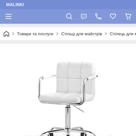
MALINKI
Товари та послуги
Стільці для майстрів
Стілець для 