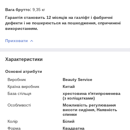
Вага брутто:
9,35 кг
Гарантія становить 12 місяців на газліфт і фабричні
дефекти і не поширюється на пошкодження, спричинені
використанням.
Приховати
Характеристики
Основні атрибути
Виробник
Beauty Service
Країна виробник
Китай
База стільця
хрестовина п'ятипроменева
(з коліщатками)
Особливості
Можливість регулювання
висоти сидіння, Наявність
спинки
Колір
Білий
Форма
Квадратна