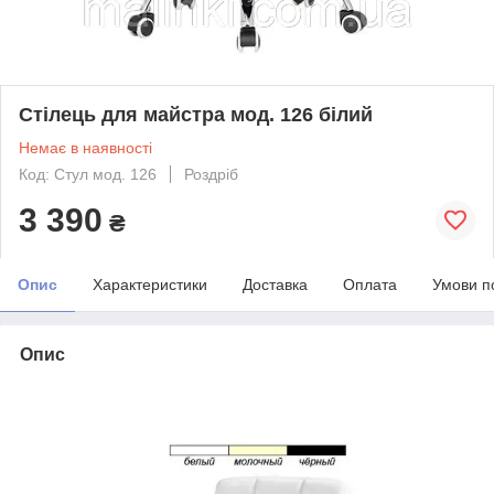
Стілець для майстра мод. 126 білий
Немає в наявності
Код: Стул мод. 126
Роздріб
3 390
₴
Опис
Характеристики
Доставка
Оплата
Умови п
Опис