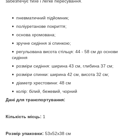
забезпечує тихе і легке пересування.
пневматичний підйомник;
поліуретанове покриття;
основа хромована;
зручне сидіння зі спинкою;
регульована висота стільця: 44 - 58 см до основи
сидіння
розміри сидіння: ширина 43 см, глибина 37 см;
розміри спинки: ширина 42 см, висота 32 см;
діаметр хрестовини: 48 см
колір: білий, бежевий, чорний
Дані для транспортування:
Кількість місць:
1
Розмір упаковки:
53х52х38 см