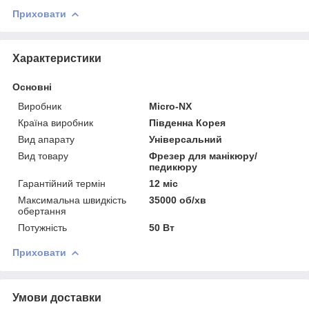
Приховати
Характеристики
Основні
Виробник
Micro-NX
Країна виробник
Південна Корея
Вид апарату
Універсальний
Вид товару
Фрезер для манікюру/
педикюру
Гарантійний термін
12 міс
Максимальна швидкість
35000 об/хв
обертання
Потужність
50 Вт
Приховати
Умови доставки