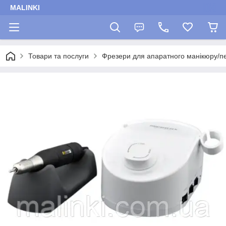
MALINKI
Товари та послуги
Фрезери для апаратного манікюру/пе