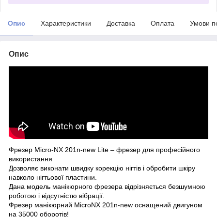
Опис
Характеристики
Доставка
Оплата
Умови п
Опис
Фрезер Micro-NX 201n-new Lite – фрезер для професійного
використання
Дозволяє виконати швидку корекцію нігтів і обробити шкіру
навколо нігтьової пластини.
Дана модель манікюрного фрезера відрізняється безшумною
роботою і відсутністю вібрації.
Фрезер манікюрний MicroNX 201n-new оснащений двигуном
на 35000 оборотів!