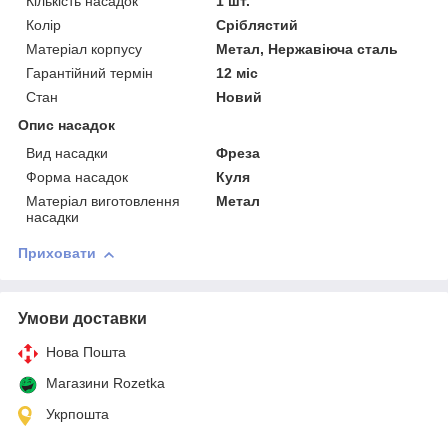
Кількість насадок
1 шт.
Колір
Сріблястий
Матеріал корпусу
Метал, Нержавіюча сталь
Гарантійний термін
12 міс
Стан
Новий
Опис насадок
Вид насадки
Фреза
Форма насадок
Куля
Матеріал виготовлення
Метал
насадки
Приховати
Умови доставки
Нова Пошта
Магазини Rozetka
Укрпошта