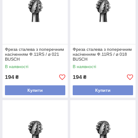
Фреза сталева з поперечним
Фреза сталева з поперечним
насіченням Ф.11RS / ⌀ 021
насіченням Ф.11RS / ⌀ 018
BUSCH
BUSCH
В наявності
В наявності
194
194
₴
₴
Купити
Купити