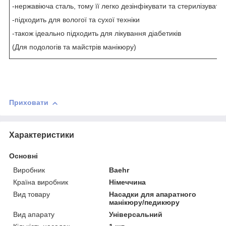
-нержавіюча сталь, тому її легко дезінфікувати та стерилізувати
-підходить для вологої та сухої техніки
-також ідеально підходить для лікування діабетиків
(Для подологів та майстрів манікюру)
Приховати
Характеристики
Основні
Виробник
Baehr
Країна виробник
Німеччина
Вид товару
Насадки для апаратного
манікюру/педикюру
Вид апарату
Універсальний