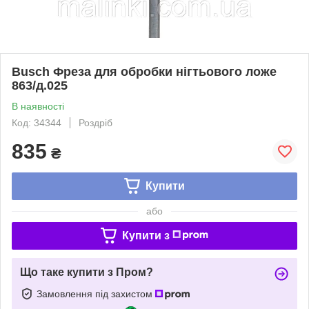
Busch Фреза для обробки нігтьового ложе
863/д.025
В наявності
Код: 34344
Роздріб
835
₴
Купити
або
Купити з
Що таке купити з Пром?
Замовлення під захистом