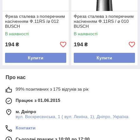
Фреза сталева з поперечним
Фреза сталева з поперечним
насіченням Ф.11RS /⌀ 012
насіченням Ф.11RS / ⌀ 010
BUSCH
BUSCH
В наявності
В наявності
194
194
₴
₴
Купити
Купити
Про нас
99% позитивних з 175 відгуків за рік
Працює з 01.06.2015
м. Дніпро
вул. Воскресенська, 1 ( вул. Леніна, 1), Дніпро, Україна
Контакти
Сьогодні працює з 10:00 до 17:00