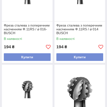
Фреза сталева з поперечним
Фреза сталева з поперечним
насіченням Ф.11RS / ⌀ 016-
насіченням Ф.11RS / ⌀ 014
BUSCH
BUSCH
В наявності
В наявності
194
194
₴
₴
Купити
Купити