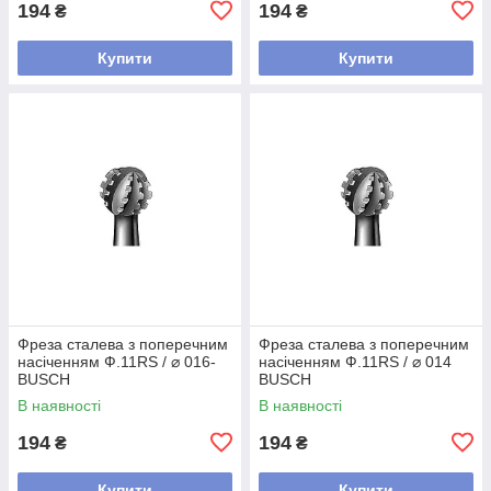
194
194
₴
₴
Купити
Купити
Фреза сталева з поперечним
Фреза сталева з поперечним
насіченням Ф.11RS / ⌀ 016-
насіченням Ф.11RS / ⌀ 014
BUSCH
BUSCH
В наявності
В наявності
194
194
₴
₴
Купити
Купити