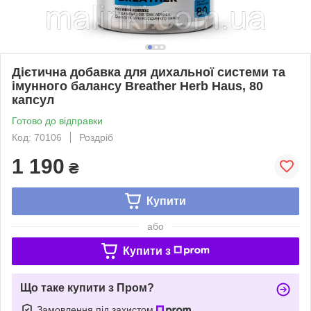
Дієтична добавка для дихальної системи та
імунного балансу Breather Herb Haus, 80
капсул
Готово до відправки
Код: 70106
Роздріб
1 190
₴
Купити
або
Купити з
Що таке купити з Пром?
Замовлення під захистом