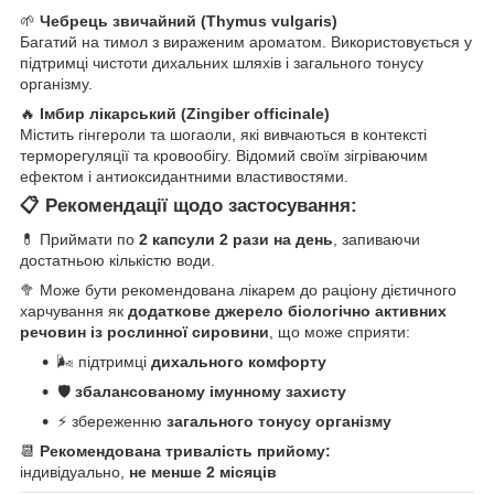
🌱
Чебрець звичайний (Thymus vulgaris)
Багатий на тимол з вираженим ароматом. Використовується у
підтримці чистоти дихальних шляхів і загального тонусу
організму.
🔥
Імбир лікарський (Zingiber officinale)
Містить гінгероли та шогаоли, які вивчаються в контексті
терморегуляції та кровообігу. Відомий своїм зігріваючим
ефектом і антиоксидантними властивостями.
📋
Рекомендації щодо застосування:
💊 Приймати по
2 капсули 2 рази на день
, запиваючи
достатньою кількістю води.
🥦 Може бути рекомендована лікарем до раціону дієтичного
харчування як
додаткове джерело біологічно активних
речовин із рослинної сировини
, що може сприяти:
🌬️ підтримці
дихального комфорту
🛡️
збалансованому імунному захисту
⚡ збереженню
загального тонусу організму
📆
Рекомендована тривалість прийому:
індивідуально,
не менше 2 місяців