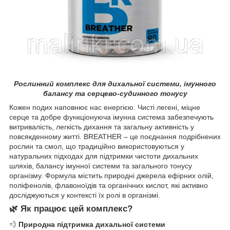
Рослинний комплекс для дихальної системи, імунного
балансу та серцево-судинного тонусу
Кожен подих наповнює нас енергією. Чисті легені, міцне
серце та добре функціонуюча імунна система забезпечують
витривалість, легкість дихання та загальну активність у
повсякденному житті. BREATHER – це поєднання подрібнених
рослин та смол, що традиційно використовуються у
натуральних підходах для підтримки чистоти дихальних
шляхів, балансу імунної системи та загального тонусу
організму. Формула містить природні джерела ефірних олій,
поліфенолів, флавоноїдів та органічних кислот, які активно
досліджуються у контексті їх ролі в організмі.
🌿
Як працює цей комплекс?
💨
Природна підтримка дихальної системи