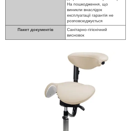
На пошкодження, що
виникли внаслідок
експлуатації гарантія не
розповсюджується
Пакет документів
Санітарно-гігієнічний
висновок