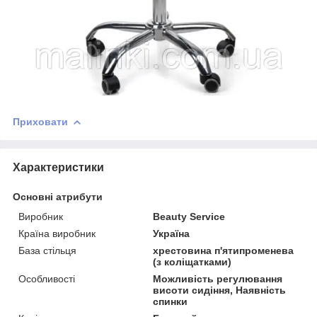
Приховати
Характеристики
Основні атрибути
Виробник
Beauty Service
Країна виробник
Україна
База стільця
хрестовина п'ятипроменева
(з коліщатками)
Особливості
Можливість регулювання
висоти сидіння, Наявність
спинки