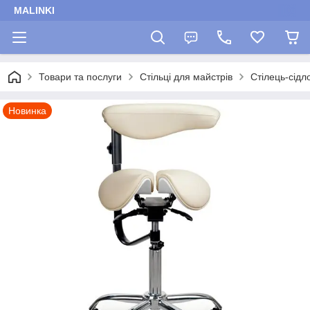
MALINKI
Товари та послуги
Стільці для майстрів
Стілець-сідл
Новинка