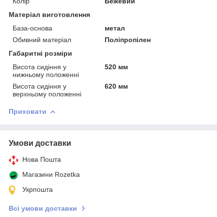
Колір
Бежевий
Матеріал виготовлення
База-основа
метал
Обивний матеріал
Поліпропілен
Габаритні розміри
Висота сидіння у
520 мм
нижньому положенні
Висота сидіння у
620 мм
верхньому положенні
Приховати
Умови доставки
Нова Пошта
Магазини Rozetka
Укрпошта
Всі умови доставки