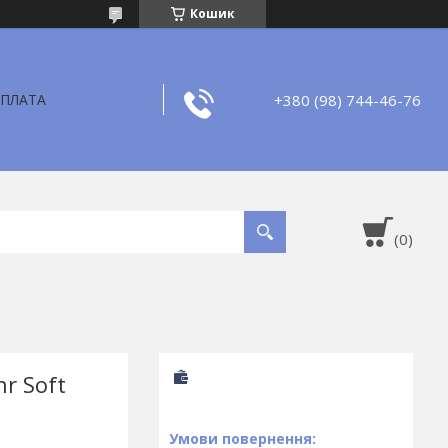
Кошик
+380 (98) 744-46-76
ОПЛАТА
hr Soft