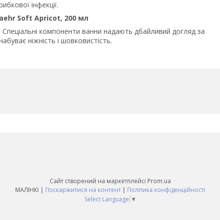
рибкової інфекції.
hr Soft Apricot, 200 мл
 Спеціальні компоненти ванни надають дбайливий догляд за
абуває ніжність і шовковистість.
Сайт створений на маркетплейсі
Prom.ua
МАЛІНКІ |
Поскаржитися на контент
|
Політика конфіденційності
Select Language
▼