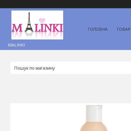
ГОЛОВНА
ТОВАР
MALINKI