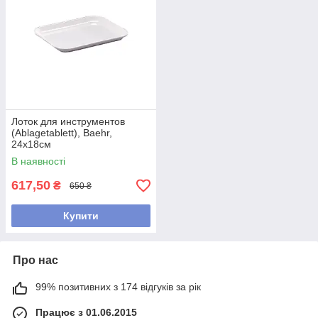
Лоток для инструментов
(Ablagetablett), Baehr,
24х18см
В наявності
617,50
₴
650 ₴
Купити
Про нас
99% позитивних з 174 відгуків за рік
Працює з 01.06.2015