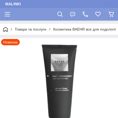
MALINKI
Товари та послуги
Косметика BAEHR все для подології
Новинка