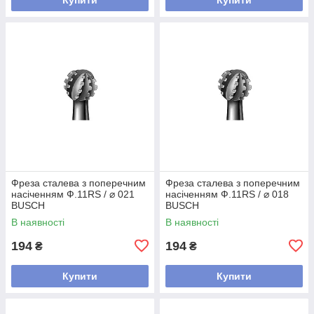
Фреза сталева з поперечним
Фреза сталева з поперечним
насіченням Ф.11RS / ⌀ 021
насіченням Ф.11RS / ⌀ 018
BUSCH
BUSCH
В наявності
В наявності
194
194
₴
₴
Купити
Купити