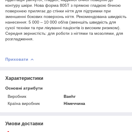
контуру шкіри. Нова форма 805T з прямою гладкою бічною
поверхнею прилягає до стінки нігтя для підтримки при
зменшенні бокових поверхонь нігтя. Рекомендована швидкість
нанесення: 5 000 – 10 000 об/хв (зменшіть швидкість для
сухої техніки та при лікуванні пацієнтів із високим ризиком).
Середня зернистість: для роботи з нігтями та мозолями, для
розгладження.
Приховати
Характеристики
Основні атрибути
Виробник
Baehr
Країна виробник
Німеччина
Умови доставки