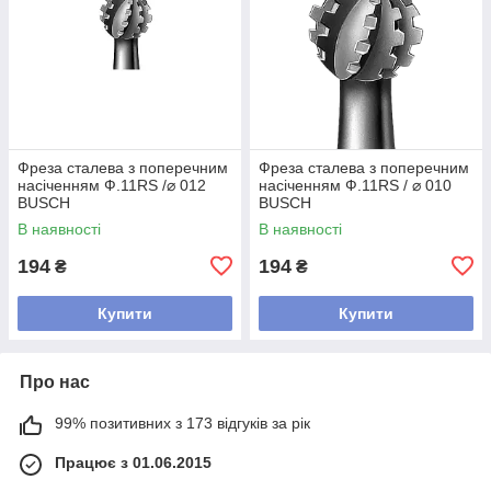
Фреза сталева з поперечним
Фреза сталева з поперечним
насіченням Ф.11RS /⌀ 012
насіченням Ф.11RS / ⌀ 010
BUSCH
BUSCH
В наявності
В наявності
194
194
₴
₴
Купити
Купити
Про нас
99% позитивних з 173 відгуків за рік
Працює з 01.06.2015