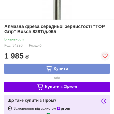
Алмазна фреза середньої зернистості "TOP
Grip" Busch 828T/д.065
В наявності
Код: 34290
Роздріб
1 985
₴
Купити
або
Купити з
Що таке купити з Пром?
Замовлення під захистом