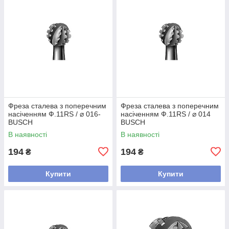
Фреза сталева з поперечним
Фреза сталева з поперечним
насіченням Ф.11RS / ⌀ 016-
насіченням Ф.11RS / ⌀ 014
BUSCH
BUSCH
В наявності
В наявності
194
194
₴
₴
Купити
Купити