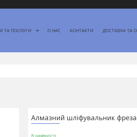
И ТА ПОСЛУГИ
О НАС
КОНТАКТИ
ДОСТАВКА ТА 
Алмазний шліфувальник фреза
В наявності