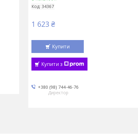
Код:
34367
1 623 ₴
Купити
Купити з
+380 (98) 744-46-76
Директор