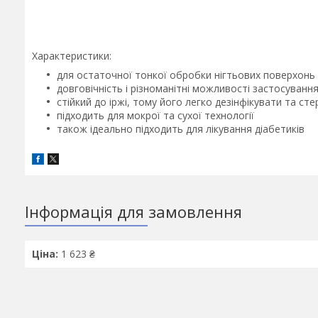
Характеристики:
для остаточної тонкої обробки нігтьових поверхонь і
довговічність і різноманітні можливості застосуванн
стійкий до іржі, тому його легко дезінфікувати та сте
підходить для мокрої та сухої технології
також ідеально підходить для лікування діабетиків
Інформація для замовлення
Ціна:
1 623 ₴