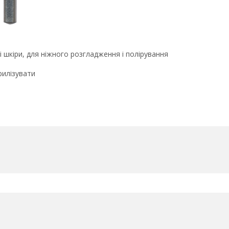
 шкіри, для ніжного розгладження і полірування
я
рилізувати