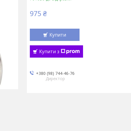
975 ₴
Купити
Купити з
+380 (98) 744-46-76
Директор