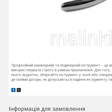
Професійний манікюрний та педикюрний інструмент – це ви
використовувати строго в рамках призначення. Для того,
нього акуратно, зберігайте інструмент у чохлі або спеціа
деталями догори, не допускаються падіння інструменту та
Інформація для замовлення