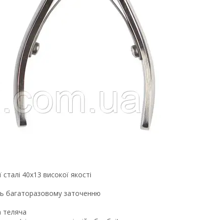
сталі 40х13 високої якості
ють багаторазовому заточенню
а теляча