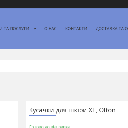
И ТА ПОСЛУГИ
О НАС
КОНТАКТИ
ДОСТАВКА ТА 
Кусачки для шкіри XL, Olton
Готово до відправки