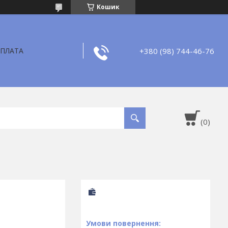
Кошик
+380 (98) 744-46-76
ОПЛАТА