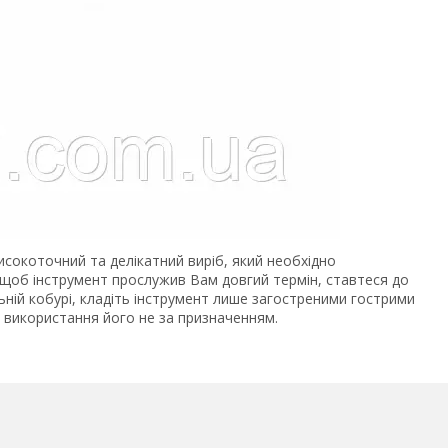
сокоточний та делікатний виріб, який необхідно
 щоб інструмент прослужив Вам довгий термін, ставтеся до
льній кобурі, кладіть інструмент лише загостреними гострими
 використання його не за призначенням.