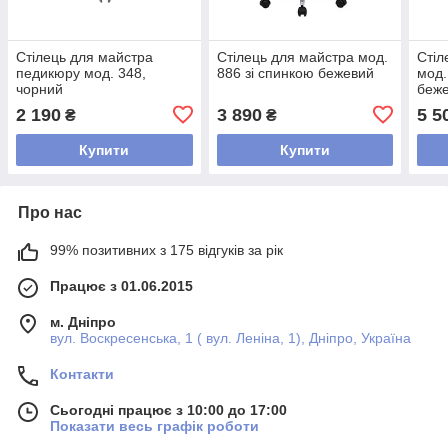
Стілець для майстра
Стілець для майстра мод.
Стіл
педикюру мод. 348,
886 зі спинкою бежевий
мод.
чорний
беж
2 190
3 890
5 5
₴
₴
Купити
Купити
Про нас
99% позитивних з 175 відгуків за рік
Працює з 01.06.2015
м. Дніпро
вул. Воскресенська, 1 ( вул. Леніна, 1), Дніпро, Україна
Контакти
Сьогодні працює з 10:00 до 17:00
Показати весь графік роботи