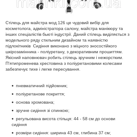
Стілець для майстра мод.126 це чудовий вибір для
косметолога, адміністратора салону, майстра манікюру та
інших спеціалістів бьюті індустрії. Даний стілець виділяється з
модельного ряду стильним дизайном та наявністю
підлокітників Сидіння виконано з міцного зносостійкого
шкірозамінника - поліуретану, з декоративним прошиттям.
Якісний наповнювач робить стілець зручним і нежорстким.
П'ятипроменева хрестовина з поліуретановими колесами
забезпечує тихе і легке пересування.
пневматичний підйомник;
поліуретанове покриття;
основа хромована;
зручне сидіння зі спинкою;
регульована висота стільця: 44 - 58 см до основи
сидіння
розміри сидіння: ширина 43 см, глибина 37 см;