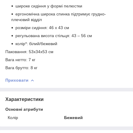
широке сидіння у формі пелюстки
ергономічна широка спинка підтримує грудно-
плечовий відділ
розміри сидіння: 46 х 43 см
регульована висота стільця: 43 – 56 см
колір*: білий/бежевий
Паковання: 53х34х53 см
Вага нетто: 7 кг
Вага брутто: 8 кг
Приховати
Характеристики
Основні атрибути
Колір
Бежевий