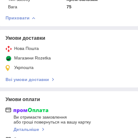
Вага
75
Приховати
Умови доставки
Нова Пошта
Магазини Rozetka
Укрпошта
Всі умови доставки
Умови оплати
Ви отримаєте замовлення
або гроші повернуться на вашу картку
Детальніше