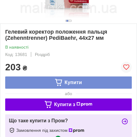
Гелевий коректор положення пальця
(Zehenntrenner) PediBaehr, 44х27 мм
В наявності
Код: 13681
Роздріб
203
₴
Купити
або
Купити з
Що таке купити з Пром?
Замовлення під захистом