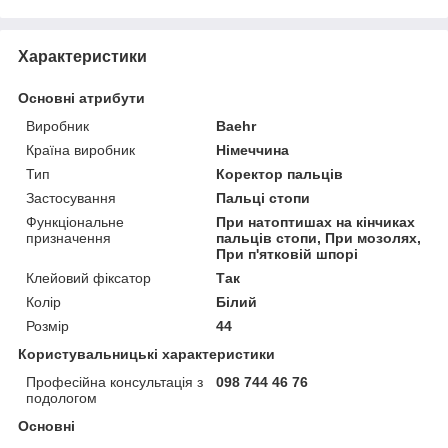
Характеристики
Основні атрибути
Виробник
Baehr
Країна виробник
Німеччина
Тип
Коректор пальців
Застосування
Пальці стопи
Функціональне
При натоптишах на кінчиках
призначення
пальців стопи, При мозолях,
При п'ятковій шпорі
Клейовий фіксатор
Так
Колір
Білий
Розмір
44
Користувальницькі характеристики
Професійна консультація з
098 744 46 76
подологом
Основні