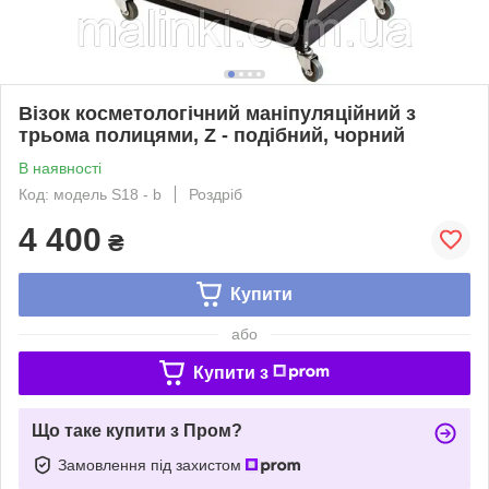
Візок косметологічний маніпуляційний з
трьома полицями, Z - подібний, чорний
В наявності
Код: модель S18 - b
Роздріб
4 400
₴
Купити
або
Купити з
Що таке купити з Пром?
Замовлення під захистом