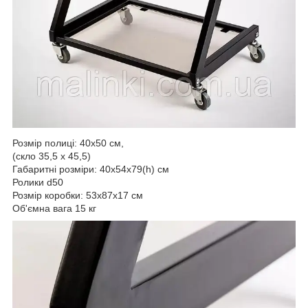
Розмір полиці: 40х50 см,
(скло 35,5 х 45,5)
Габаритні розміри: 40х54х79(h) см
Ролики d50
Розмір коробки: 53х87х17 см
Об'ємна вага 15 кг