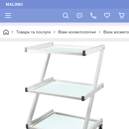
MALINKI
Товари та послуги
Візки косметологічні
Візок космет