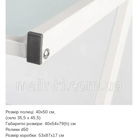
Розмір полиці: 40х50 см,
(скло 35,5 х 45,5)
Габаритні розміри: 40х54х79(h) см
Ролики d50
Розмір коробки: 53х87х17 см