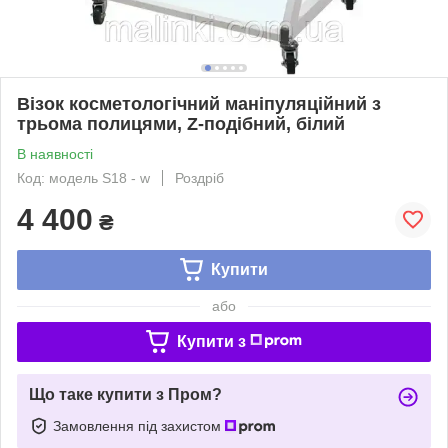
Візок косметологічний маніпуляційний з
трьома полицями, Z-подібний, білий
В наявності
Код: модель S18 - w
Роздріб
4 400
₴
Купити
або
Купити з
Що таке купити з Пром?
Замовлення під захистом