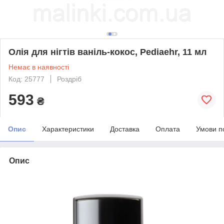
Олія для нігтів ваніль-кокос, Pediaehr, 11 мл
Немає в наявності
Код: 25777
Роздріб
593
₴
Опис
Характеристики
Доставка
Оплата
Умови п
Опис