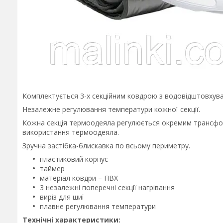
Комплектується 3-х секційним ковдрою з водовідштовхув
Незалежне регулювання температури кожної секції.
Кожна секція термоодеяла регулюється окремим трансфо
використання термоодеяла.
Зручна застібка-блискавка по всьому периметру.
пластиковий корпус
таймер
матеріал ковдри – ПВХ
3 незалежні поперечні секції нагрівання
виріз для шиї
плавне регулювання температури
Технічні характеристики: