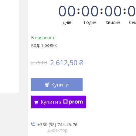
0
0
0
0
0
0
0
Днів
Годин
Хвилин
Сек
В наявності
Код:
1 ролик
2 612,50 ₴
2 750 ₴
Купити
Купити з
+380 (98) 744-46-76
Директор