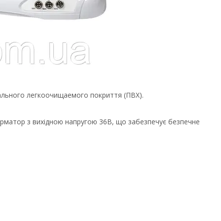
ального легкоочищаемого покриття (ПВХ).
рматор з вихідною напругою 36В, що забезпечує безпечне