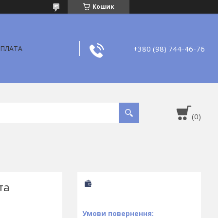
Кошик
+380 (98) 744-46-76
ОПЛАТА
та