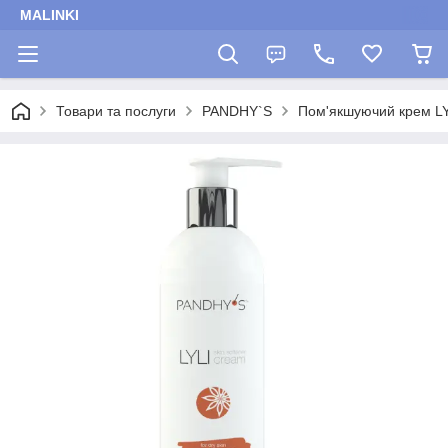
MALINKI
Товари та послуги
PANDHY`S
Пом'якшуючий крем LY