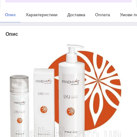
Опис
Характеристики
Доставка
Оплата
Умови п
Опис