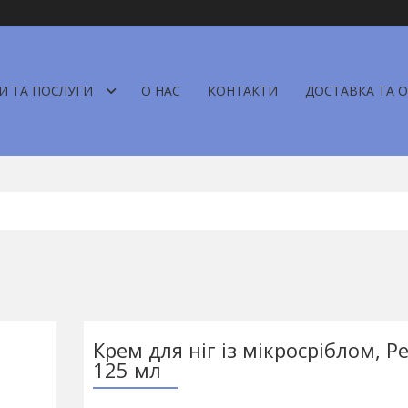
И ТА ПОСЛУГИ
О НАС
КОНТАКТИ
ДОСТАВКА ТА 
Крем для ніг із мікросріблом, P
125 мл