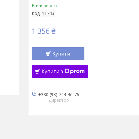
В наявності
Код:
11743
1 356 ₴
Купити
Купити з
+380 (98) 744-46-76
Директор